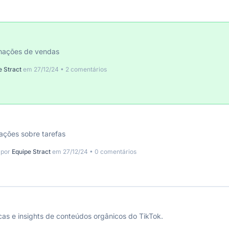
rmações de vendas
e Stract
em 27/12/24 • 2 comentários
mações sobre tarefas
 por
Equipe Stract
em 27/12/24 • 0 comentários
cas e insights de conteúdos orgânicos do TikTok.