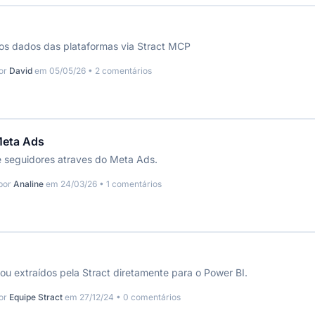
 os dados das plataformas via Stract MCP
por
David
em 05/05/26 • 2 comentários
Meta Ads
 seguidores atraves do Meta Ads.
por
Analine
em 24/03/26 • 1 comentários
u extraídos pela Stract diretamente para o Power BI.
por
Equipe Stract
em 27/12/24 • 0 comentários