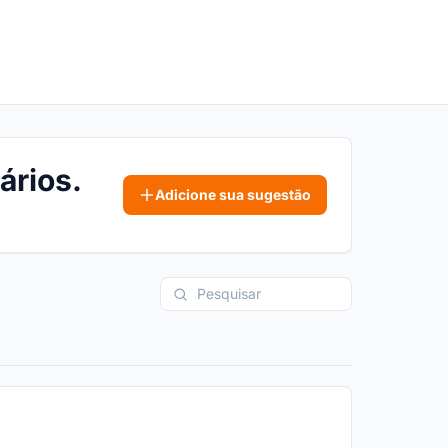
ários.
Adicione sua sugestão