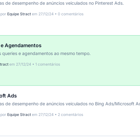
icas de desempenho de anúncios veiculados no Pinterest Ads.
 por
Equipe Stract
em 27/12/24 • 0 comentários
s e Agendamentos
ias queries e agendamentos ao mesmo tempo.
tract
em 27/12/24 • 1 comentários
oft Ads
icas de desempenho de anúncios veiculados no Bing Ads/Microsoft A
 por
Equipe Stract
em 27/12/24 • 2 comentários