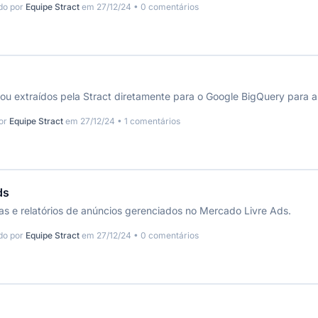
do por
Equipe Stract
em 27/12/24 • 0 comentários
ou extraídos pela Stract diretamente para o Google BigQuery para
por
Equipe Stract
em 27/12/24 • 1 comentários
ds
cas e relatórios de anúncios gerenciados no Mercado Livre Ads.
do por
Equipe Stract
em 27/12/24 • 0 comentários