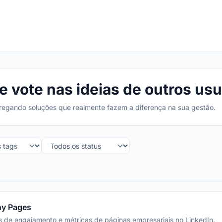
 vote nas ideias de outros usu
regando soluções que realmente fazem a diferença na sua gestão.
ny Pages
s de engajamento e métricas de páginas empresariais no LinkedIn.