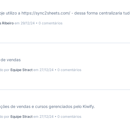
je utilizo a https://sync2sheets.com/ - dessa forma centralizaria t
s Ribeiro
em 29/12/24 • 0 comentários
s de vendas
do por
Equipe Stract
em 27/12/24 • 0 comentários
ações de vendas e cursos gerenciados pelo Kiwify.
do por
Equipe Stract
em 27/12/24 • 0 comentários