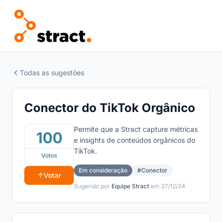
Todas as sugestões
Conector do TikTok Orgânico
Permite que a Stract capture métricas
100
e insights de conteúdos orgânicos do
TikTok.
Votos
Em consideração
#Conector
↑
Votar
Sugerido por
Equipe Stract
em 27/12/24